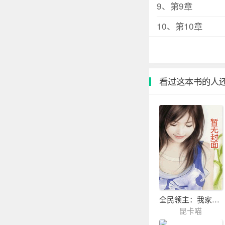
9、第9章
10、第10章
看过这本书的人
全民领主：我家建筑能说话
昆卡喵