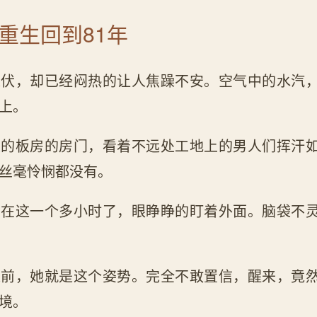
 重生回到81年
入伏，却已经闷热的让人焦躁不安。空气中的水汽
上。
建的板房的房门，看着不远处工地上的男人们挥汗
丝毫怜悯都没有。
坐在这一个多小时了，眼睁睁的盯着外面。脑袋不
之前，她就是这个姿势。完全不敢置信，醒来，竟
境。