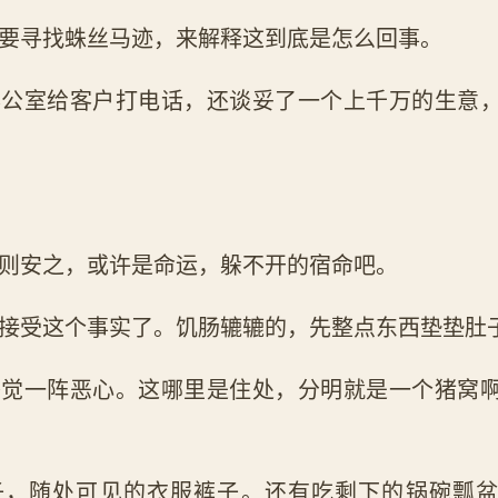
要寻找蛛丝马迹，来解释这到底是怎么回事。
办公室给客户打电话，还谈妥了一个上千万的生意
则安之，或许是命运，躲不开的宿命吧。
接受这个事实了。饥肠辘辘的，先整点东西垫垫肚
感觉一阵恶心。这哪里是住处，分明就是一个猪窝
子，随处可见的衣服裤子。还有吃剩下的锅碗瓢