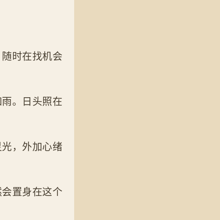
，随时在找机会
如雨。日头照在
灵光，外加心绪
然会置身在这个