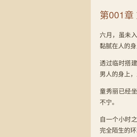
第001章
六月，虽未
黏腻在人的身
透过临时搭
男人的身上，
童秀丽已经
不宁。
自一个小时
完全陌生的环