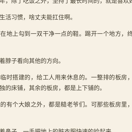
年，除了吃饭之外，坚持了最长时间的，就是喜欢
生活习惯，啥丈夫能扛住啊。
头在地上勾到一双干净一点的鞋。踢开一个地方，
着脖子看向其他的方向。
地临时搭建的，给工人用来休息的。一整排的板房
独的床铺，其余的板房，都是上下铺的。
饭的有个大娘之外，都是糙老爷们。可那些板房里
着鼻子，一手把地上的脏衣服快速的捡起来。