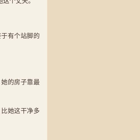
她这个丈夫。
终于有个站脚的
，她的房子靠最
，比她这干净多