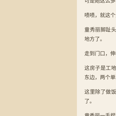
可是她这么多
啧啧，就这个
童秀丽脚趾
地方了。
走到门口，伸
这房子是工
东边，两个单
这里除了做
了。
童秀丽一手捏