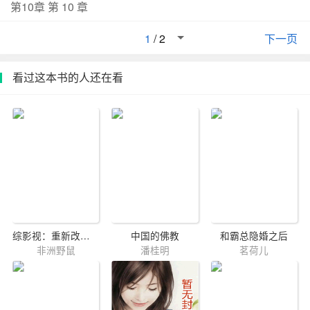
第10章 第 10 章
1
/
2
下一页
看过这本书的人还在看
综影视：重新改写结局
中国的佛教
和霸总隐婚之后
非洲野鼠
潘桂明
茗荷儿